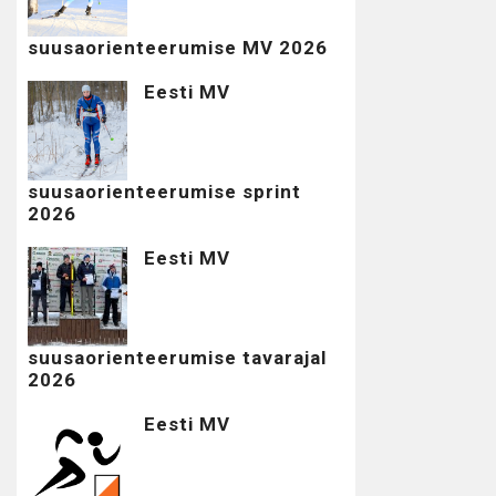
suusaorienteerumise MV 2026
Eesti MV
suusaorienteerumise sprint
2026
Eesti MV
suusaorienteerumise tavarajal
2026
Eesti MV