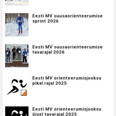
Eesti MV suusaorienteerumise
sprint 2026
Eesti MV suusaorienteerumise
tavarajal 2026
Eesti MV orienteerumisjooksu
pikal rajal 2025
Eesti MV orienteerumisjooksu
öisel tavarajal 2025