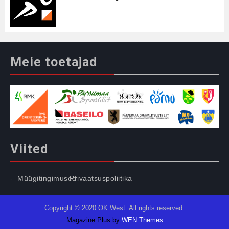
Meie toetajad
Viited
Müügitingimused
Privaatsuspoliitika
Copyright © 2020 OK West. All rights reserved.
Magazine Plus by
WEN Themes