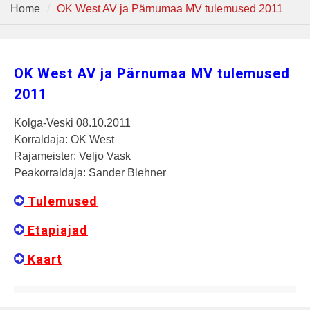
Home
OK West AV ja Pärnumaa MV tulemused 2011
OK West AV ja Pärnumaa MV tulemused
2011
Kolga-Veski 08.10.2011
Korraldaja: OK West
Rajameister: Veljo Vask
Peakorraldaja: Sander Blehner
Tulemused
Etapiajad
Kaart