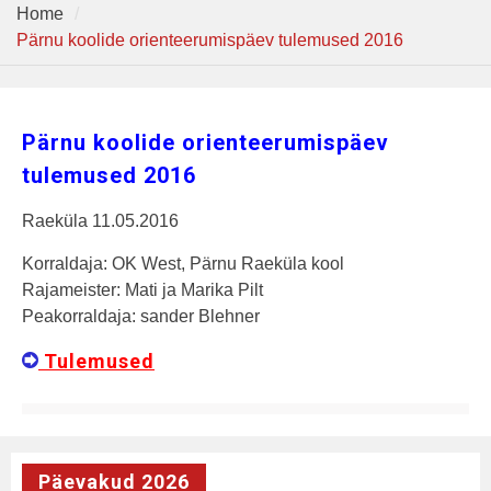
Home
Pärnu koolide orienteerumispäev tulemused 2016
Pärnu koolide orienteerumispäev
tulemused 2016
Raeküla 11.05.2016
Korraldaja: OK West, Pärnu Raeküla kool
Rajameister: Mati ja Marika Pilt
Peakorraldaja: sander Blehner
Tulemused
Päevakud 2026