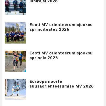
lühirajal 2026
Eesti MV orienteerumisjooksu
sprinditeates 2026
Eesti MV orienteerumisjooksu
sprindis 2026
Euroopa noorte
suusaorienteerumise MV 2026