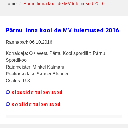
Home
Pärnu linna koolide MV tulemused 2016
Pärnu linna koolide MV tulemused 2016
Rannapark 06.10.2016
Korraldaja: OK West, Pärnu Koolispordiliit, Pärnu
Spordikool
Rajameister: Mihkel Kalmaru
Peakorraldaja: Sander Blehner
Osales: 193
Klasside tulemused
Koolide tulemused