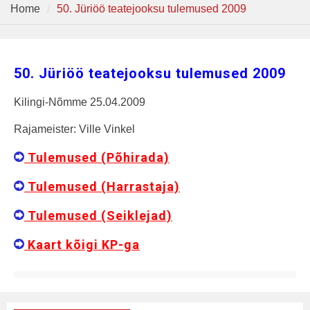
Home
50. Jüriöö teatejooksu tulemused 2009
50. Jüriöö teatejooksu tulemused 2009
Kilingi-Nõmme 25.04.2009
Rajameister: Ville Vinkel
Tulemused (Põhirada)
Tulemused (Harrastaja)
Tulemused (Seiklejad)
Kaart kõigi KP-ga