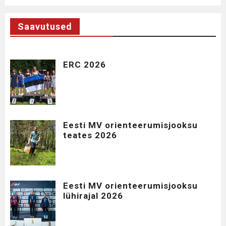
Saavutused
ERC 2026
Eesti MV orienteerumisjooksu
teates 2026
Eesti MV orienteerumisjooksu
lühirajal 2026