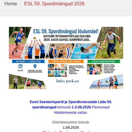
Home
ESL 59. Spordimängud 2026
Eesti Seeniorispordi ja Spordiveteranide Liidu 59.
spordimängud
toimusid
1-2.08.2026
Pärnumaal
Häädemeeste vallas.
Orienteerumine toimub:
1.08.2026