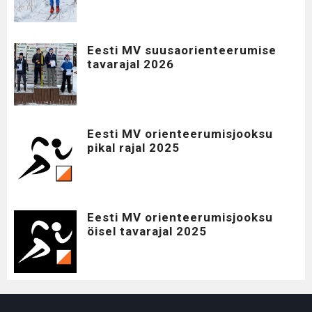
Eesti MV suusaorienteerumise
tavarajal 2026
Eesti MV orienteerumisjooksu
pikal rajal 2025
Eesti MV orienteerumisjooksu
öisel tavarajal 2025