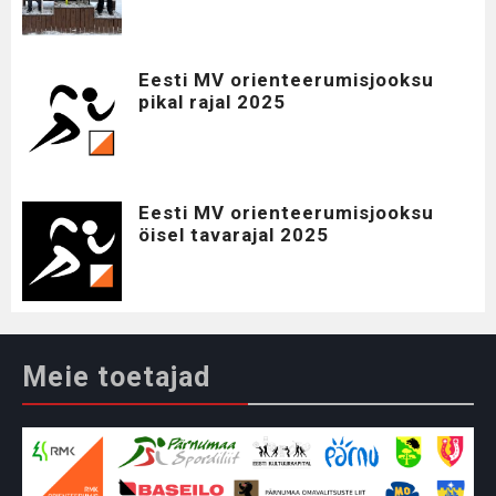
Eesti MV orienteerumisjooksu
pikal rajal 2025
Eesti MV orienteerumisjooksu
öisel tavarajal 2025
Meie toetajad