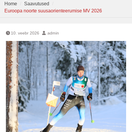
Home
Saavutused
Euroopa noorte suusaorienteerumise MV 2026
10. veebr 2026
admin