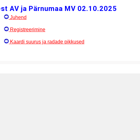
st AV ja Pärnumaa MV 02.10.2025
Juhend
Registreerimine
Kaardi suurus ja radade pikkused