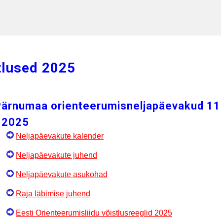
tlused 2025
ärnumaa orienteerumisneljapäevakud 11
.2025
Neljapäevakute kalender
Neljapäevakute juhend
Neljapäevakute asukohad
Raja läbimise juhend
Eesti Orienteerumisliidu võistlusreeglid 2025