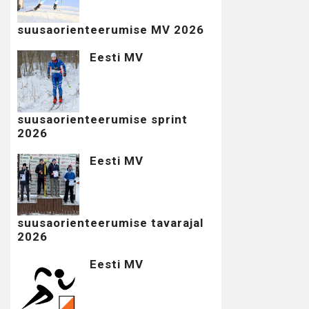
suusaorienteerumise MV 2026
Eesti MV
suusaorienteerumise sprint
2026
Eesti MV
suusaorienteerumise tavarajal
2026
Eesti MV