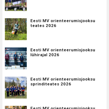
Eesti MV orienteerumisjooksu
teates 2026
Eesti MV orienteerumisjooksu
lühirajal 2026
Eesti MV orienteerumisjooksu
sprinditeates 2026
Eesti MV orienteerumisjooksu