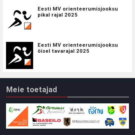
Eesti MV orienteerumisjooksu
pikal rajal 2025
Eesti MV orienteerumisjooksu
öisel tavarajal 2025
Meie toetajad