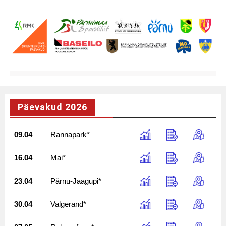
Päevakud 2026
09.04
Rannapark*
16.04
Mai*
23.04
Pärnu-Jaagupi*
30.04
Valgerand*