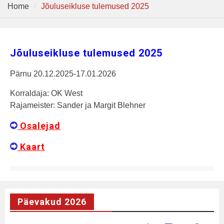
Home
Jõuluseikluse tulemused 2025
Jõuluseikluse tulemused 2025
Pärnu 20.12.2025-17.01.2026
Korraldaja: OK West
Rajameister: Sander ja Margit Blehner
Osalejad
Kaart
Päevakud 2026