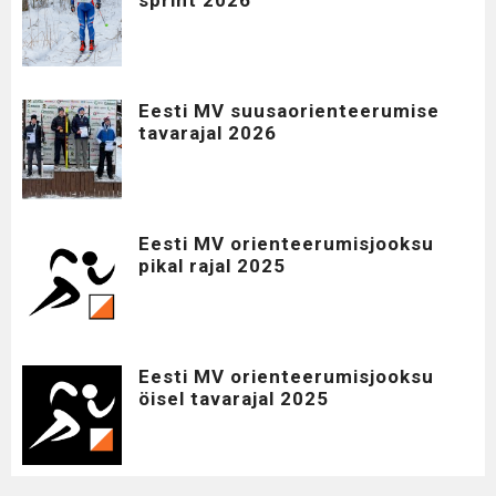
sprint 2026
Eesti MV suusaorienteerumise
tavarajal 2026
Eesti MV orienteerumisjooksu
pikal rajal 2025
Eesti MV orienteerumisjooksu
öisel tavarajal 2025