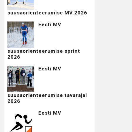
suusaorienteerumise MV 2026
Eesti MV
suusaorienteerumise sprint
2026
Eesti MV
suusaorienteerumise tavarajal
2026
Eesti MV