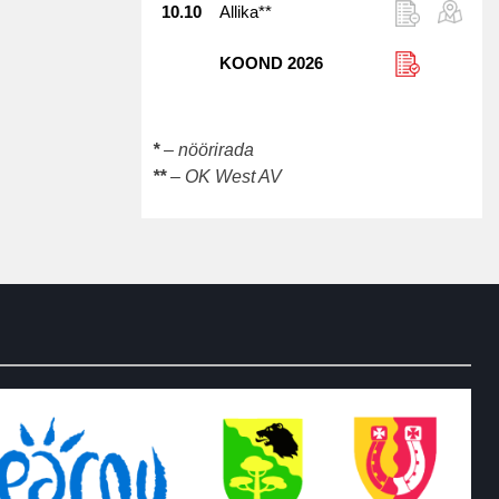
10.10
Allika**
KOOND 2026
*
– nöörirada
**
– OK West AV