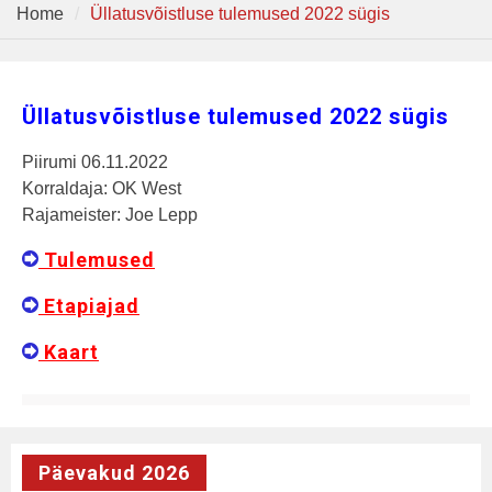
Home
Üllatusvõistluse tulemused 2022 sügis
Üllatusvõistluse tulemused 2022 sügis
Piirumi 06.11.2022
Korraldaja: OK West
Rajameister: Joe Lepp
Tulemused
Etapiajad
Kaart
Päevakud 2026