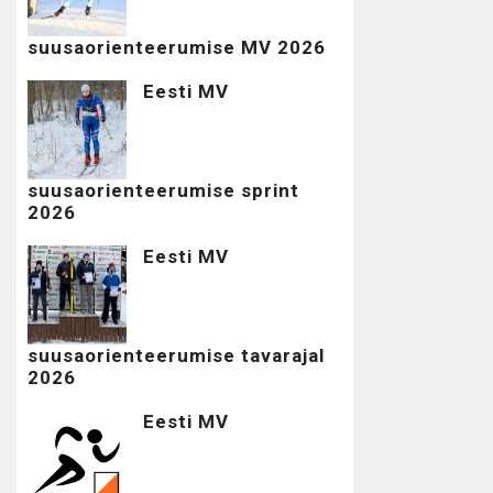
suusaorienteerumise MV 2026
Eesti MV
suusaorienteerumise sprint
2026
Eesti MV
suusaorienteerumise tavarajal
2026
Eesti MV